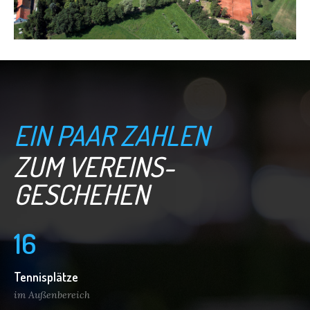
EIN PAAR ZAHLEN
ZUM VEREINS­
GESCHEHEN
1
6
Tennisplätze
im Außenbereich