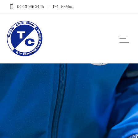
04221 916 34 15
E-Mail