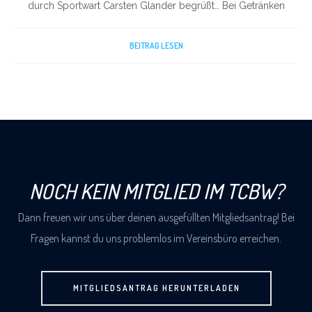
durch Sportwart Carsten Glander begrüßt… Bei Getränken
BEITRAG LESEN
NOCH KEIN MITGLIED IM TCBW?
Dann freuen wir uns über deinen ausgefüllten Mitgliedsantrag! Bei
Fragen kannst du uns problemlos im Vereinsbüro erreichen.
MITGLIEDSANTRAG HERUNTERLADEN