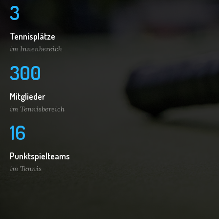
3
Tennisplätze
im Innenbereich
3
0
0
Mitglieder
im Tennisbereich
1
6
Punktspielteams
im Tennis