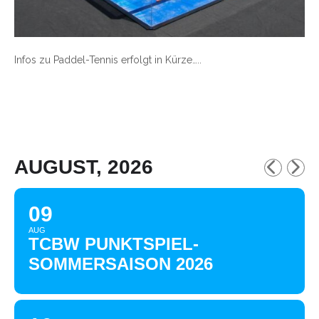
Infos zu Paddel-Tennis erfolgt in Kürze…..
AUGUST, 2026
09
AUG
TCBW PUNKTSPIEL-
SOMMERSAISON 2026