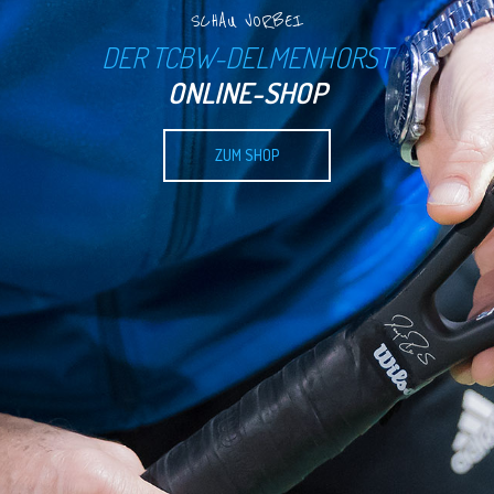
SCHAU VORBEI
DER TCBW-DELMENHORST
ONLINE-SHOP
ZUM SHOP