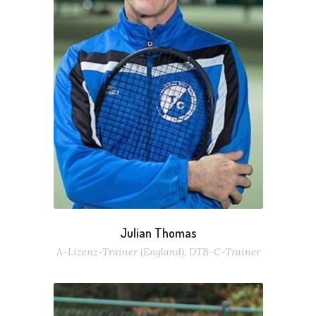
Julian Thomas
A-Lizenz-Trainer (England), DTB-C-Trainer