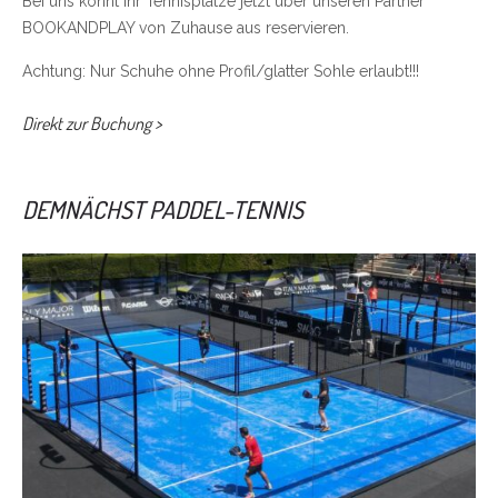
Bei uns könnt ihr Tennisplätze jetzt über unseren Partner
BOOKANDPLAY von Zuhause aus reservieren.
Achtung: Nur Schuhe ohne Profil/glatter Sohle erlaubt!!!
Direkt zur Buchung >
DEMNÄCHST PADDEL-TENNIS