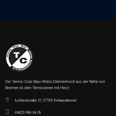
Der Tennis-Club Blau-Weiss Delmenhorst aus der Nähe von
Bremen ist dein Tennisverein mit Herz!
Lethestraße 17, 27755 Delmenhorst
04221 916 34 15