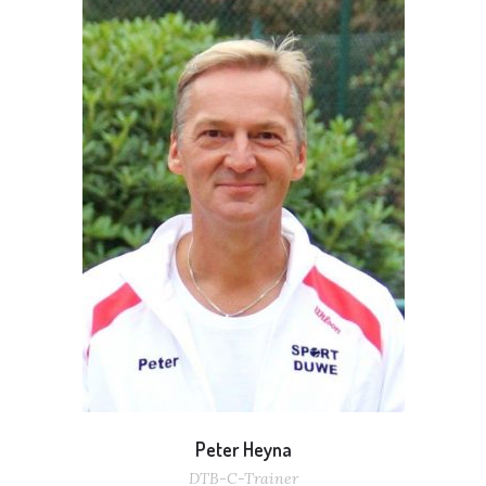
Peter Heyna
DTB-C-Trainer