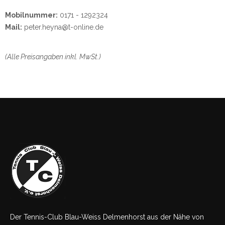
Mobilnummer:
0171 - 1292324
Mail:
peter.heyna@t-online.de
(Alle Preisangaben inkl. MwSt.)
Der Tennis-Club Blau-Weiss Delmenhorst aus der Nähe von