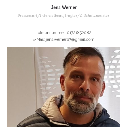
Jens Werner
Pressewart/Internetbeauftragter/2. Schatzmeister
Telefonnummer: 01721852082
E-Mail: jens.werner67@gmail.com