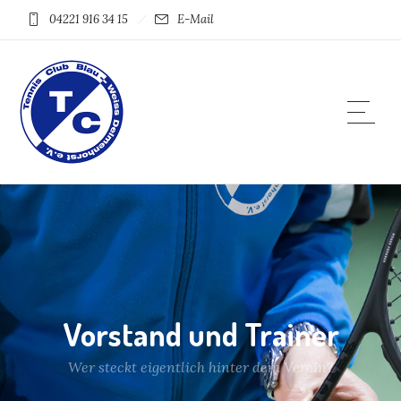
04221 916 34 15
E-Mail
Vorstand und Trainer
Wer steckt eigentlich hinter dem Verein?