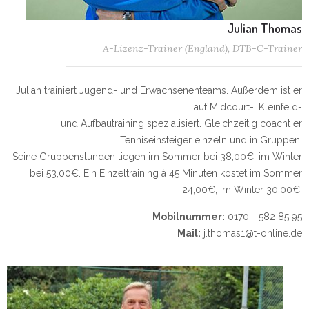
Julian Thomas
A-Lizenz-Trainer (England), DTB-C-Trainer
Julian trainiert Jugend- und Erwachsenenteams. Außerdem ist er
auf Midcourt-, Kleinfeld-
und Aufbautraining spezialisiert. Gleichzeitig coacht er
Tenniseinsteiger einzeln und in Gruppen.
Seine Gruppenstunden liegen im Sommer bei 38,00€, im Winter
bei 53,00€. Ein Einzeltraining à 45 Minuten kostet im Sommer
24,00€, im Winter 30,00€.
Mobilnummer:
0170 - 582 85 95
Mail:
j.thomas1@t-online.de