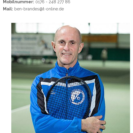
Mobilnummer:
0176 - 248 277 86
Mail:
ben-brandes@t-online.de