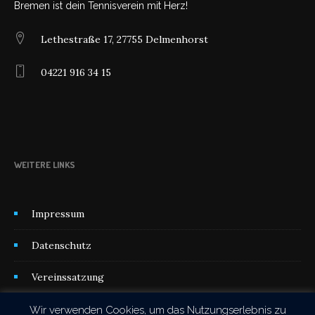
Bremen ist dein Tennisverein mit Herz!
Lethestraße 17, 27755 Delmenhorst
04221 916 34 15
WEITERE LINKS
Impressum
Datenschutz
Vereinssatzung
Kontakt
Wir verwenden Cookies, um das Nutzungserlebnis zu