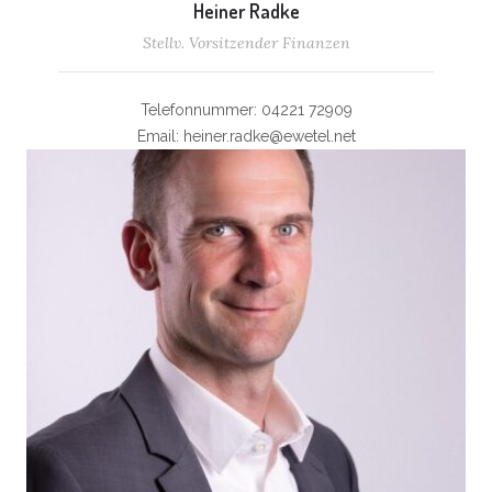
Heiner Radke
Stellv. Vorsitzender Finanzen
Telefonnummer: 04221 72909
Email: heiner.radke@ewetel.net