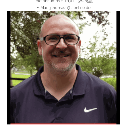
Telefonnummer: 0170 - 5828595
E-Mail: j.thomas1@t-online.de