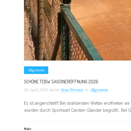
Allgemein
SCHÖNE TCBW SAISONERÖFFNUNG 2026
28. April 2026
durch
Jens Werner
in
Allgemein
Es ist angerichtet!!! Bei strahlenden Wetter eröffnete
wurden durch Sportwart Carsten Glander begrüßt… Bei 
Mehr