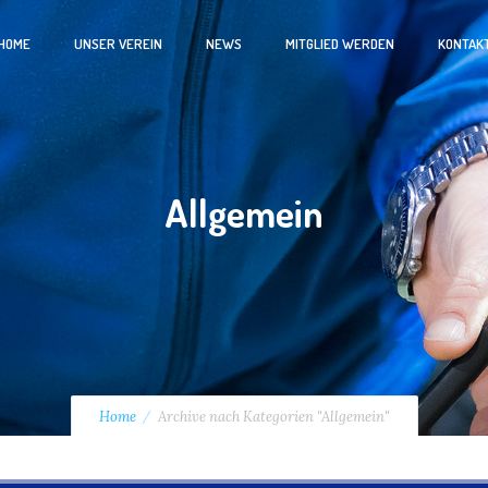
HOME
UNSER VEREIN
NEWS
MITGLIED WERDEN
KONTAK
Allgemein
Home
Archive nach Kategorien "Allgemein"