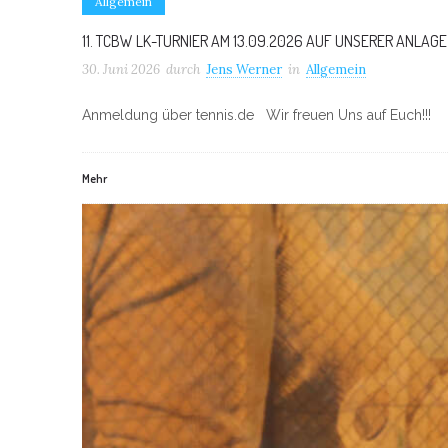
Allgemein
11. TCBW LK-TURNIER AM 13.09.2026 AUF UNSERER ANLAGE
30. Juni 2026
durch
Jens Werner
in
Allgemein
Anmeldung über tennis.de Wir freuen Uns auf Euch!!!
Mehr