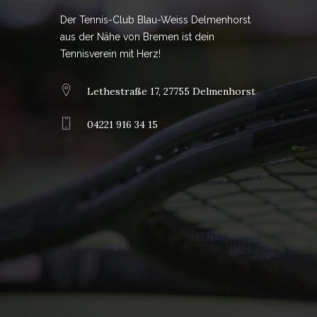
Der Tennis-Club Blau-Weiss Delmenhorst
aus der Nähe von Bremen ist dein
Tennisverein mit Herz!
Lethestraße 17, 27755 Delmenhorst
04221 916 34 15