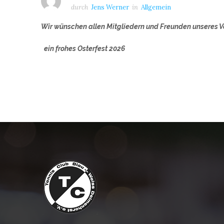
durch
Jens Werner
in
Allgemein
Wir wünschen allen Mitgliedern und Freunden unseres V
ein frohes Osterfest 2026