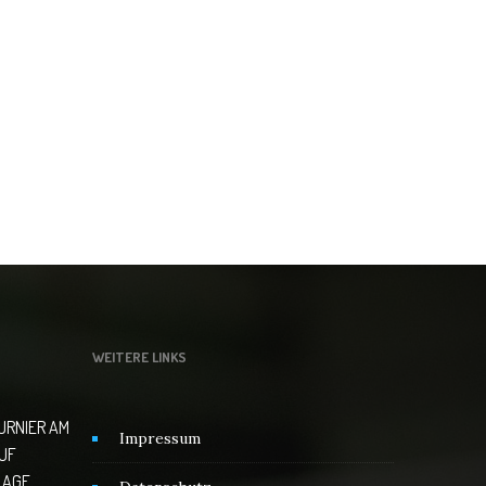
WEITERE LINKS
TURNIER AM
Impressum
AUF
LAGE