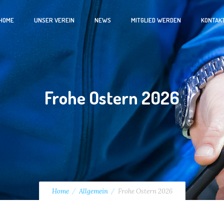
HOME
UNSER VEREIN
NEWS
MITGLIED WERDEN
KONTAK
Frohe Ostern 2026
Home
Allgemein
Frohe Ostern 2026