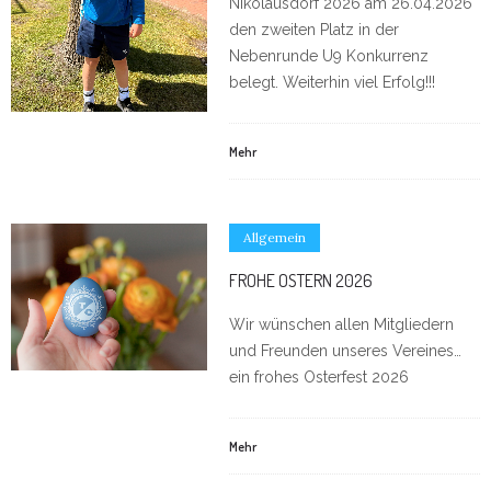
Nikolausdorf 2026 am 26.04.2026
den zweiten Platz in der
Nebenrunde U9 Konkurrenz
belegt. Weiterhin viel Erfolg!!!
Mehr
Allgemein
FROHE OSTERN 2026
Wir wünschen allen Mitgliedern
und Freunden unseres Vereines…
ein frohes Osterfest 2026
Mehr