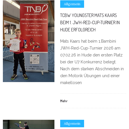
Allgemein
TCBW YOUNGSTER MATS KAARS
BEIM 1. JWH-RED-CUP-TURNIER IN
HUDE ERFOLGREICH
Mats Kaars hat beim 1.Bambini
JWH-Red-Cup-Turnier 2026 am
07.02.26 in Hude den ersten Platz
bei der U7 Konkurrenz belegt.
Nach dem starken Abschneiden in
den Motorik Übungen und einer
makellosen
Mehr
Allgemein