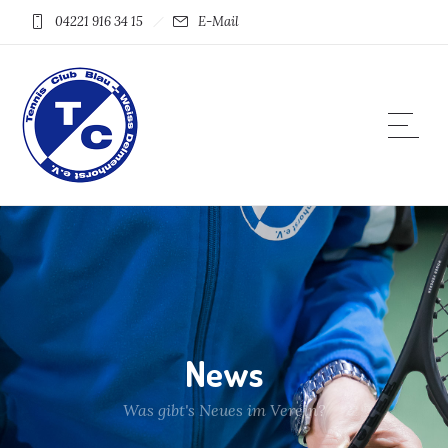
04221 916 34 15
E-Mail
News
Was gibt's Neues im Verein?