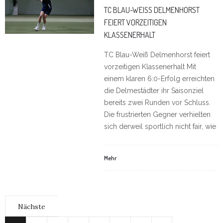
TC BLAU-WEISS DELMENHORST F
EIERT VORZEITIGEN K
LASSENERHALT
TC Blau-Weiß Delmenhorst feiert
vorzeitigen Klassenerhalt Mit
einem klaren 6:0-Erfolg erreichten
die Delmestädter ihr Saisonziel
bereits zwei Runden vor Schluss.
Die frustrierten Gegner verhielten
sich derweil sportlich nicht fair, wie
Mehr
Nächste