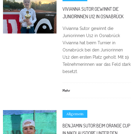
VIVIANNA SUTOR GEWINNT DIE
JUNIORINNEN U12 IN OSNABRÜCK
Vivianna Sutor gewinnt die
Juniorinnen U12 in Osnabrück
Vivianna hat beim Turnier in
Osnabrück bei den Juniorinnen
U12 den ersten Platz geholt. Mit 19
Teilnehmerinnen war das Feld stark
besetzt.
Mehr
Allgemein
BENJAMIN SUTOR BEIM ORANGE CUP
IN NIKOLAUSDORF UNTER DEN