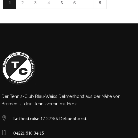
1
2
3
4
5
6
…
9
Der Tennis-Club Blau-Weiss Delmenhorst aus der Nähe von
Bremen ist dein Tennisverein mit Herz!
Lethestraße 17, 27755 Delmenhorst
04221 916 34 15