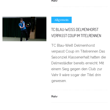
Mehr
Allgemein
TC BLAU-WEISS DELMENHORST V
ERPASST COUP IM TITELRENNEN
TC Blau-Weiß Delmenhorst
verpasst Coup im Titelrennen Das
Saisonziel Klassenerhalt hatten die
Delmestädter bereits erreicht. Mit
einem Sieg gegen den Club zur
Vahr II wäre sogar der Titel drin
gewesen.
Mehr