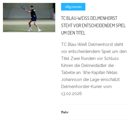
Allgemein
TC BLAU-WEISS DELMENHORST S
TEHT VOR ENTSCHEIDENDEM SPIEL U
M DEN TITEL
TC Blau-Weiß Delmenhorst steht
vor entscheidendem Spiel um den
Titel Zwei Runden vor Schluss
führen die Delmestädter die
Tabelle an. Wie Kapitän Niklas
Johannson die Lage einschätzt.
Delmenhorster-Kurier vom
13.02.2026
Mehr