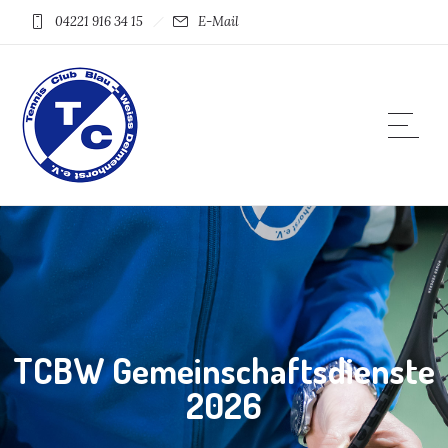
04221 916 34 15
E-Mail
TCBW Gemeinschaftsdienste
2026