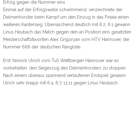
Erfolg gegen die Nummer eins
Einmal auf der Erfolgswelle schwimmend, verzeichnete der
Delmenhorster beim Kampf um den Einzug in das Finale einen
weiteren Kantersieg: Überraschend deutlich mit 6:2, 6:1 gewann
Linus Heubach das Match gegen den an Position eins gesetzten
Meisterschaftsfavoriten Alex Grigoryan vom HTV Hannover, die
Nummer 666 der deutschen Rangliste.
Erst Yannick Ulrich vom TuS Wettbergen Hannover war es
vorbehalten, den Siegeszug des Delmenhorsters zu stoppen.
Nach einem überaus spannend verlaufenen Endspiel gewann
Ulrich sehr knapp mit 6:4, 6:7, 13:11 gegen Linus Heubach.