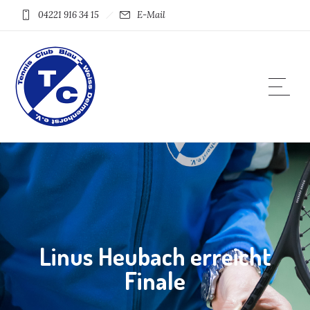
04221 916 34 15
E-Mail
Linus Heubach erreicht
Finale