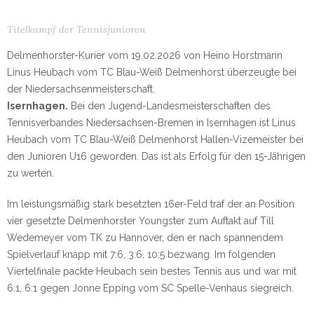
Titelkampf der Tennisjunioren
Delmenhorster-Kurier vom 19.02.2026 von Heino Horstmann
Linus Heubach vom TC Blau-Weiß Delmenhorst überzeugte bei
der Niedersachsenmeisterschaft.
Isernhagen.
Bei den Jugend-Landesmeisterschaften des
Tennisverbandes Niedersachsen-Bremen in Isernhagen ist Linus
Heubach vom TC Blau-Weiß Delmenhorst Hallen-Vizemeister bei
den Junioren U16 geworden. Das ist als Erfolg für den 15-Jährigen
zu werten.
Im leistungsmäßig stark besetzten 16er-Feld traf der an Position
vier gesetzte Delmenhorster Youngster zum Auftakt auf Till
Wedemeyer vom TK zu Hannover, den er nach spannendem
Spielverlauf knapp mit 7:6, 3:6, 10:5 bezwang. Im folgenden
Viertelfinale packte Heubach sein bestes Tennis aus und war mit
6:1, 6:1 gegen Jonne Epping vom SC Spelle-Venhaus siegreich.