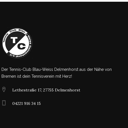
Der Tennis-Club Blau-Weiss Delmenhorst aus der Nähe von
Bremen ist dein Tennisverein mit Herz!
Lethestraße 17, 27755 Delmenhorst
04221 916 34 15