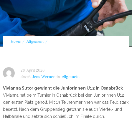
Home
Allgemein
Vivianna Sutor gewinnt die Juniorinnen U12 in Osnabrück
28. April 2026
durch
Jens Werner
in
Allgemein
Vivianna Sutor gewinnt die Juniorinnen U12 in Osnabrück
Vivianna hat beim Turnier in Osnabrück bei den Juniorinnen U12
den ersten Platz geholt. Mit 19 Teilnehmerinnen war das Feld stark
besetzt. Nach dem Gruppensieg gewann sie auch Viertel- und
Halbfinale und setzte sich schließlich im Finale durch.