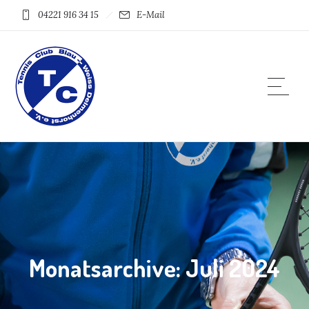
04221 916 34 15
E-Mail
Monatsarchive: Juli 2024