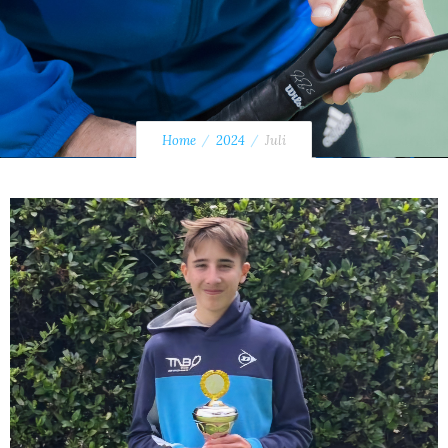
Home
2024
Juli