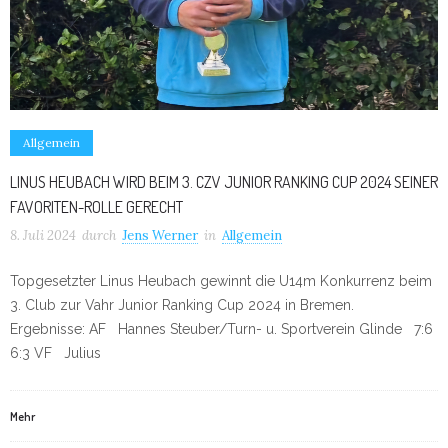
Allgemein
LINUS HEUBACH WIRD BEIM 3. CZV JUNIOR RANKING CUP 2024 SEINER
FAVORITEN-ROLLE GERECHT
8. Juli 2024
durch
Jens Werner
in
Allgemein
Topgesetzter Linus Heubach gewinnt die U14m Konkurrenz beim
3. Club zur Vahr Junior Ranking Cup 2024 in Bremen.
Ergebnisse: AF Hannes Steuber/Turn- u. Sportverein Glinde 7:6
6:3 VF Julius
Mehr