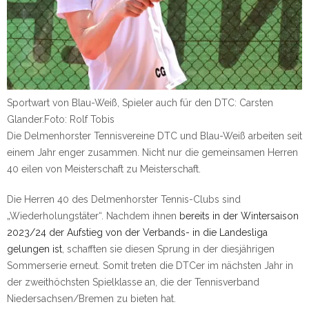
Sportwart von Blau-Weiß, Spieler auch für den DTC: Carsten
Glander.
Foto: Rolf Tobis
Die Delmenhorster Tennisvereine DTC und Blau-Weiß arbeiten seit
einem Jahr enger zusammen. Nicht nur die gemeinsamen Herren
40 eilen von Meisterschaft zu Meisterschaft.
Die Herren 40 des Delmenhorster Tennis-Clubs sind
„Wiederholungstäter“. Nachdem ihnen
bereits in der Wintersaison
2023/24 der Aufstieg von der Verbands- in die Landesliga
gelungen ist
, schafften sie diesen Sprung in der diesjährigen
Sommerserie erneut. Somit treten die DTCer im nächsten Jahr in
der zweithöchsten Spielklasse an, die der Tennisverband
Niedersachsen/Bremen zu bieten hat.