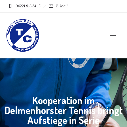
04221 916 34 15
E-Mail
Kooperation im
Delmenhorster Tennis bringt
Aufstiege in Serie