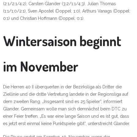
(2:1/2:1/4:2), Carsten Glander (3:2/1:1/4:3). Julian Thomas
(1:1/1:0/2:1), Sven Apostel (Doppel: 1:0), Arthurs Vanags (Doppel:
0:1) und Christian Hoffmann (Doppel: 0:1).
Wintersaison beginnt
im November
Die Herren 40 II überquerten in der Bezirksliga als Dritter die
Ziellinie und die dritte Vertretung landete in der Regionsliga auf
dem zweiten Rang. „Insgesamt sind es 25 Spieler“, informiert
Glander. Gemeinsam wolle man sich demnächst beim DTC zu
einer Feier treffen. „Es war eine lange Saison und es ist gut, dass
es jetzt erst einmal keine Punktspiele gibt“, unterstreicht Glander.