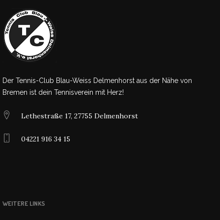
Der Tennis-Club Blau-Weiss Delmenhorst aus der Nähe von
Bremen ist dein Tennisverein mit Herz!
Lethestraße 17, 27755 Delmenhorst
04221 916 34 15
WEITERE LINKS