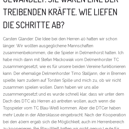
TREIBENDEN KRÄFTE. WIE LIEFEN
DIE SCHRITTE AB?
Carsten Glander: Die Idee bei den Herren 40 hatten wir schon
länger. Wir wollten ausgeglichene Mannschaften
zusammenbekommen, die die Spieler in Delmenhorst halten. Ich
habe mich dann mit Stefan Mackowiak vom Delmenhorster TC
zusammengesetzt, wie es für unsere beiden Vereine funktionieren
kann. Der ehemalige Delmenhorster Timo Stalljann, der in Bremen
spielte, kam zudem auf Torsten Spille und mich zu, ob wir nicht
zusammen spielen wollen. Dann haben wir uns alle
zusammengesetzt und es wurde schnell klar, dass wir unter dem
Dach des DTC als Herren 40 antreten wollen, auch wenn die
Topspieler vom TC Blau-Weiß kommen. Aber die DTCer haben
mehr Leute in der Altersklasse eingebracht. Nach der Kooperation
bei den 40ern ergab sich die Möglichkeit, auch im Herrenbereich
zu kooperieren. Bei Blau-Weiß hatten wir nicht genug Leute für