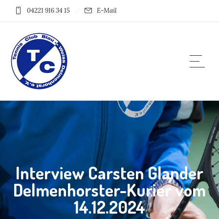
04221 916 34 15
E-Mail
Interview Carsten Glander
Delmenhorster-Kurier vom
14.12.2024