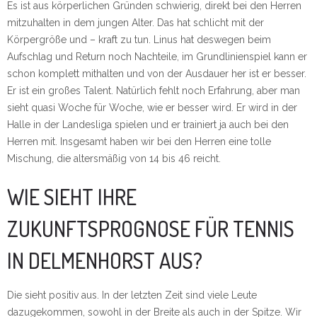
Es ist aus körperlichen Gründen schwierig, direkt bei den Herren
mitzuhalten in dem jungen Alter. Das hat schlicht mit der
Körpergröße und – kraft zu tun. Linus hat deswegen beim
Aufschlag und Return noch Nachteile, im Grundlinienspiel kann er
schon komplett mithalten und von der Ausdauer her ist er besser.
Er ist ein großes Talent. Natürlich fehlt noch Erfahrung, aber man
sieht quasi Woche für Woche, wie er besser wird. Er wird in der
Halle in der Landesliga spielen und er trainiert ja auch bei den
Herren mit. Insgesamt haben wir bei den Herren eine tolle
Mischung, die altersmäßig von 14 bis 46 reicht.
WIE SIEHT IHRE
ZUKUNFTSPROGNOSE FÜR TENNIS
IN DELMENHORST AUS?
Die sieht positiv aus. In der letzten Zeit sind viele Leute
dazugekommen, sowohl in der Breite als auch in der Spitze. Wir