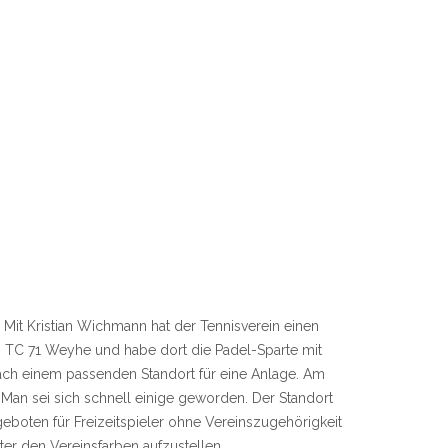
 Mit Kristian Wichmann hat der Tennisverein einen
des TC 71 Weyhe und habe dort die Padel-Sparte mit
 nach einem passenden Standort für eine Anlage. Am
an sei sich schnell einige geworden. Der Standort
oten für Freizeitspieler ohne Vereinszugehörigkeit
r den Vereinsfarben aufzustellen.