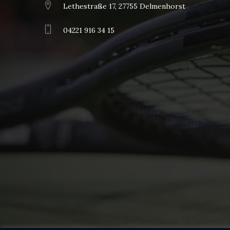
Lethestraße 17, 27755 Delmenhorst
04221 916 34 15