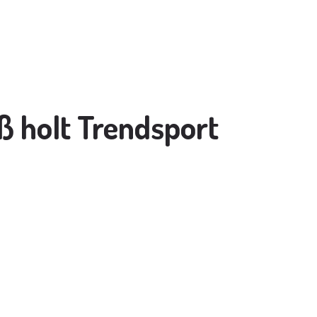
ß holt Trendsport