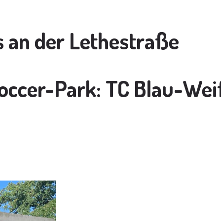
s an der Lethestraße
Soccer-Park: TC Blau-Wei