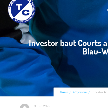
Investor baut Courts a
Blau-W
Home
Allgemein
Investor ba
3. Juli 2025