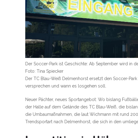
Der Soccer-Park ist Geschichte: Ab September wird in de
Foto: Tina Spiecker
Der TC Blau-Weiß Delmenhorst ersetzt den Soccer-Park 
versprechen und wann es losgehen soll.
Neuer Pächter, neues Sportangebot: Wo bislang Fußbälle
der Halle auf dem Gelände des TC Blau-Weiß, die bislan
die Umbaumaßnahmen, die laut Wichmann mit rund 200.0
Trendsportart nach Delmenhorst, die sich in den umlieg