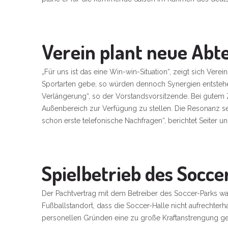
Verein plant neue Abt
„Für uns ist das eine Win-win-Situation“, zeigt sich Ver
Sportarten gebe, so würden dennoch Synergien entstehen.
Verlängerung“, so der Vorstandsvorsitzende. Bei gutem Z
Außenbereich zur Verfügung zu stellen. Die Resonanz sei 
schon erste telefonische Nachfragen“, berichtet Seiter u
Spielbetrieb des Soccer
Der Pachtvertrag mit dem Betreiber des Soccer-Parks war
Fußballstandort, dass die Soccer-Halle nicht aufrechte
personellen Gründen eine zu große Kraftanstrengung ge