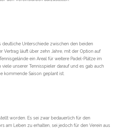
h es deutliche Unterschiede zwischen den beiden
Vertrag läuft über zehn Jahre, mit der Option auf
ennisgelände ein Areal für weitere Padel-Plätze im
n viele unserer Tennisspieler darauf und es gab auch
die kommende Saison geplant ist.
tellt worden. Es sei zwar bedauerlich für den
rs am Leben zu erhalten, sei jedoch für den Verein aus