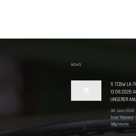
NEWS
11. TCBW LK-
13.09.2026 
UNSERER AN
30. Juni 2026
Jens Werner
Allgemein
Anmeldung 