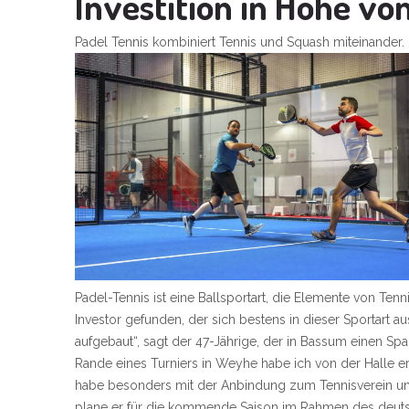
Investition in Höhe v
Padel Tennis kombiniert Tennis und Squash miteinander.
Padel-Tennis ist eine Ballsportart, die Elemente von Te
Investor gefunden, der sich bestens in dieser Sportart a
aufgebaut“, sagt der 47-Jährige, der in Bassum einen Sp
Rande eines Turniers in Weyhe habe ich von der Halle 
habe besonders mit der Anbindung zum Tennisverein und
plane er für die kommende Saison im Rahmen des deutsc