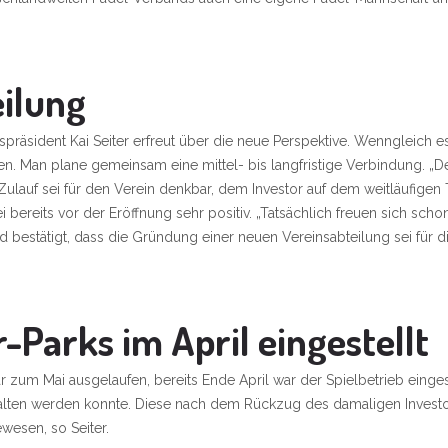
eilung
einspräsident Kai Seiter erfreut über die neue Perspektive. Wenngleic
 Man plane gemeinsam eine mittel- bis langfristige Verbindung. „Der 
ulauf sei für den Verein denkbar, dem Investor auf dem weitläufigen T
bereits vor der Eröffnung sehr positiv. „Tatsächlich freuen sich scho
nd bestätigt, dass die Gründung einer neuen Vereinsabteilung sei für 
-Parks im April eingestellt
 zum Mai ausgelaufen, bereits Ende April war der Spielbetrieb einges
rhalten werden konnte. Diese nach dem Rückzug des damaligen Investo
wesen, so Seiter.