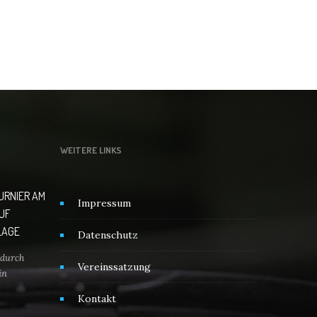
WEITERE LINKS
TURNIER AM
Impressum
AUF
LAGE
Datenschutz
durch
Vereinssatzung
in
Kontakt
über