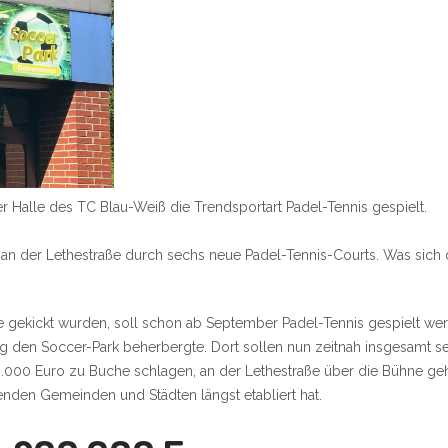
r Halle des TC Blau-Weiß die Trendsportart Padel-Tennis gespielt.
an der Lethestraße durch sechs neue Padel-Tennis-Courts. Was sich 
 gekickt wurden, soll schon ab September Padel-Tennis gespielt wer
g den Soccer-Park beherbergte. Dort sollen nun zeitnah insgesamt se
00 Euro zu Buche schlagen, an der Lethestraße über die Bühne gehe
enden Gemeinden und Städten längst etabliert hat.