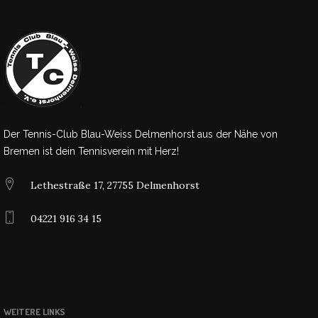
Der Tennis-Club Blau-Weiss Delmenhorst aus der Nähe von
Bremen ist dein Tennisverein mit Herz!
Lethestraße 17, 27755 Delmenhorst
04221 916 34 15
WEITERE LINKS