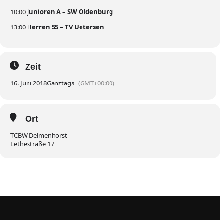
10:00
Junioren A – SW Oldenburg
13:00
Herren 55 – TV Uetersen
Zeit
16. Juni 2018
Ganztags
(GMT+00:00)
Ort
TCBW Delmenhorst
Lethestraße 17