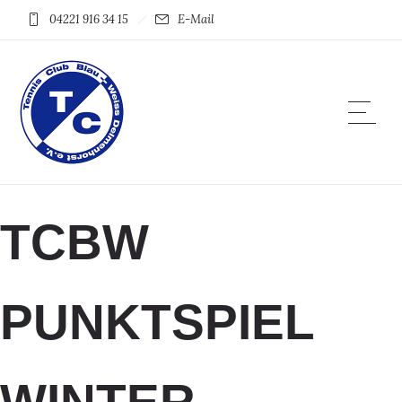
04221 916 34 15
E-Mail
TCBW
PUNKTSPIEL