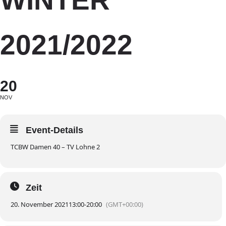
WINTER
2021/2022
20
NOV
Event-Details
TCBW Damen 40 – TV Lohne 2
Zeit
20. November 2021
13:00
-
20:00
(GMT+00:00)