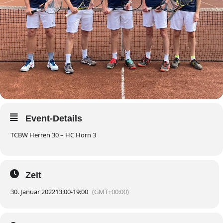
Event-Details
TCBW Herren 30 – HC Horn 3
Zeit
30. Januar 2022
13:00
-
19:00
(GMT+00:00)