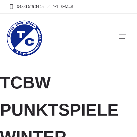
04221 916 34 15
E-Mail
TCBW
PUNKTSPIELE