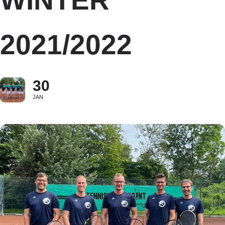
WINTER
2021/2022
30
JAN